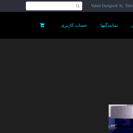
Vahid Dastgerdi St, Tehr
نمایندگیها
حساب کاربری