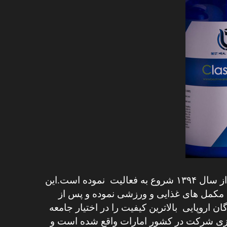
شرکت آریو ناتریشن با هدف ارتقاء کیفیت و سلامت در واردات مکمل های غذایی و ورزشی در خاورمیانه از سال ۱۳۹۴ شروع به فعالیت نموده است.این
 مکمل های غذایی و ورزشی نموده و پس از
 اروپایی بالاترین کیفیت را در اختیار جامعه
رکزی شرکت در کشور امارات واقع شده است و