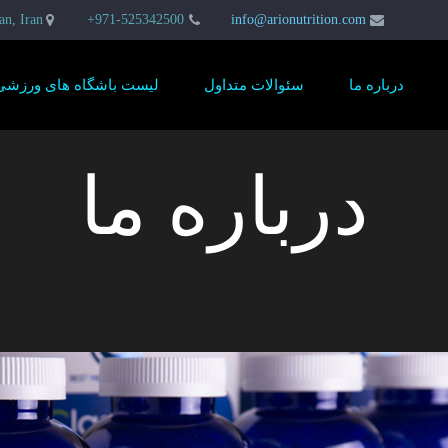
an, Iran
971-525342500+
info@arionutrition.com
درباره ما
سئوالات متداول
لیست باشگاه های ورزشی
درباره ما